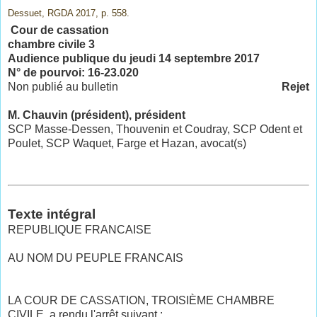
Dessuet, RGDA 2017, p. 558.
Cour de cassation
chambre civile 3
Audience publique du jeudi 14 septembre 2017
N° de pourvoi: 16-23.020
Non publié au bulletin
Rejet
M. Chauvin (président), président
SCP Masse-Dessen, Thouvenin et Coudray, SCP Odent et
Poulet, SCP Waquet, Farge et Hazan, avocat(s)
Texte intégral
REPUBLIQUE FRANCAISE
AU NOM DU PEUPLE FRANCAIS
LA COUR DE CASSATION, TROISIÈME CHAMBRE
CIVILE, a rendu l'arrêt suivant :