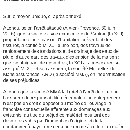
Sur le moyen unique, ci-après annexé :
Attendu, selon l'arrêt attaqué (Aix-en-Provence, 30 juin
2016), que la société civile immobilière du Vautrait (la SCI),
propriétaire d'une maison d'habitation présentant des
fissures, a confié à M. X..., d'une part, des travaux de
renforcement des fondations et de drainage des eaux de
pluie, d'autre part, des travaux d'extension de la maison ;
que, se plaignant de désordres, la SCI a, après expertise,
assigné M. X... et son assureur, la société Mutuelles du
Mans assurances IARD (la société MMA), en indemnisation
de ses préjudices ;
Attendu que la société MMA fait grief à l'arrêt de dire que
l'assureur de responsabilité décennale d'un entrepreneur
n'est pas en droit d'opposer au maître de l'ouvrage la
franchise contractuelle afférente aux dommages aux
existants, au titre du préjudice matériel résultant des
désordres subis par l'immeuble d'origine, et de la
condamner à payer une certaine somme à ce titre au maître