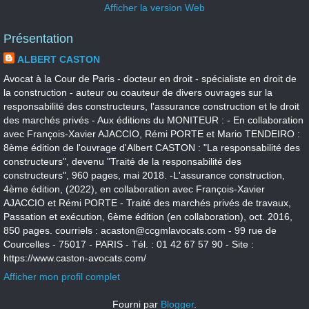
Afficher la version Web
Présentation
ALBERT CASTON
Avocat à la Cour de Paris - docteur en droit - spécialiste en droit de
la construction - auteur ou coauteur de divers ouvrages sur la
responsabilité des constructeurs, l'assurance construction et le droit
des marchés privés - Aux éditions du MONITEUR : - En collaboration
avec François-Xavier AJACCIO, Rémi PORTE et Mario TENDEIRO :
8ème édition de l'ouvrage d'Albert CASTON : "La responsabilité des
constructeurs", devenu "Traité de la responsabilité des
constructeurs", 960 pages, mai 2018. -L'assurance construction,
4ème édition, (2022), en collaboration avec François-Xavier
AJACCIO et Rémi PORTE - Traité des marchés privés de travaux,
Passation et exécution, 6ème édition (en collaboration), oct. 2016,
850 pages. courriels : acaston@ccgmlavocats.com - 99 rue de
Courcelles - 75017 - PARIS - Tél. : 01 42 67 57 90 - Site :
https://www.caston-avocats.com/
Afficher mon profil complet
Fourni par
Blogger
.