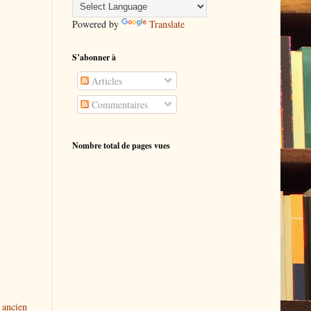
Powered by
Translate
S’abonner à
Articles
Commentaires
Nombre total de pages vues
 ancien