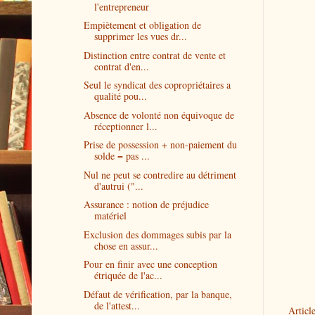
l'entrepreneur
Empiètement et obligation de
supprimer les vues dr...
Distinction entre contrat de vente et
contrat d'en...
Seul le syndicat des copropriétaires a
qualité pou...
Absence de volonté non équivoque de
réceptionner l...
Prise de possession + non-paiement du
solde = pas ...
Nul ne peut se contredire au détriment
d'autrui ("...
Assurance : notion de préjudice
matériel
Exclusion des dommages subis par la
chose en assur...
Pour en finir avec une conception
étriquée de l'ac...
Défaut de vérification, par la banque,
de l'attest...
Article