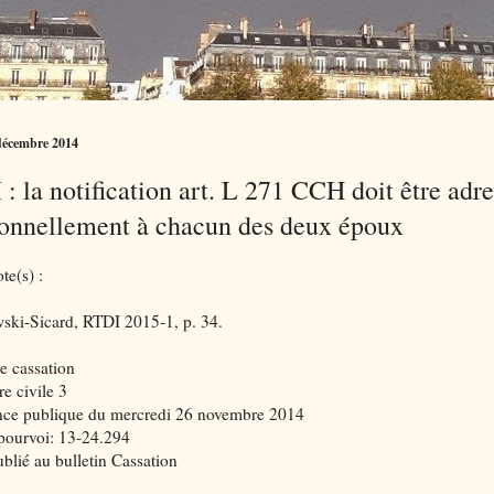
décembre 2014
: la notification art. L 271 CCH doit être adr
onnellement à chacun des deux époux
te(s) :
wski-Sicard, RTDI 2015-1, p. 34.
e cassation
e civile 3
ce publique du mercredi 26 novembre 2014
pourvoi: 13-24.294
blié au bulletin Cassation