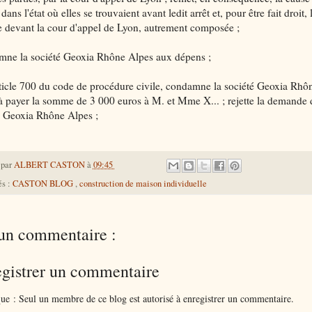
 dans l'état où elles se trouvaient avant ledit arrêt et, pour être fait droit, 
e devant la cour d'appel de Lyon, autrement composée ;
ne la société Geoxia Rhône Alpes aux dépens ;
rticle 700 du code de procédure civile, condamne la société Geoxia Rhô
à payer la somme de 3 000 euros à M. et Mme X... ; rejette la demande 
é Geoxia Rhône Alpes ;
 par
ALBERT CASTON
à
09:45
és :
CASTON BLOG
,
construction de maison individuelle
un commentaire :
gistrer un commentaire
e : Seul un membre de ce blog est autorisé à enregistrer un commentaire.