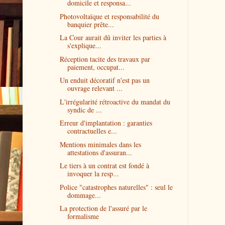
domicile et responsa...
Photovoltaïque et responsabilité du
banquier prête...
La Cour aurait dû inviter les parties à
s'explique...
Réception tacite des travaux par
paiement, occupat...
Un enduit décoratif n'est pas un
ouvrage relevant ...
L'irrégularité rétroactive du mandat du
syndic de ...
Erreur d'implantation : garanties
contractuelles e...
Mentions minimales dans les
attestations d'assuran...
Le tiers à un contrat est fondé à
invoquer la resp...
Police "catastrophes naturelles" : seul le
dommage...
La protection de l'assuré par le
formalisme