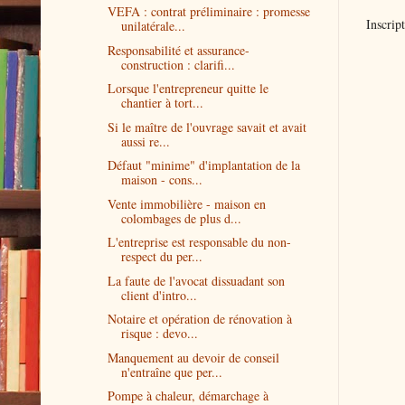
VEFA : contrat préliminaire : promesse
Inscrip
unilatérale...
Responsabilité et assurance-
construction : clarifi...
Lorsque l'entrepreneur quitte le
chantier à tort...
Si le maître de l'ouvrage savait et avait
aussi re...
Défaut "minime" d'implantation de la
maison - cons...
Vente immobilière - maison en
colombages de plus d...
L'entreprise est responsable du non-
respect du per...
La faute de l'avocat dissuadant son
client d'intro...
Notaire et opération de rénovation à
risque : devo...
Manquement au devoir de conseil
n'entraîne que per...
Pompe à chaleur, démarchage à